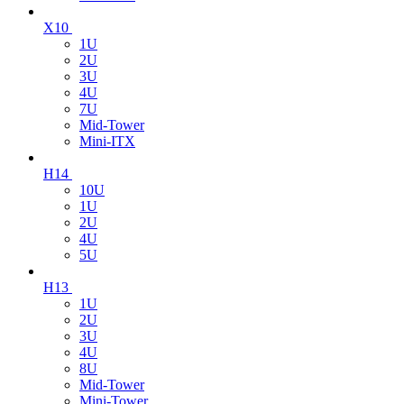
X10
1U
2U
3U
4U
7U
Mid-Tower
Mini-ITX
H14
10U
1U
2U
4U
5U
H13
1U
2U
3U
4U
8U
Mid-Tower
Mini-Tower