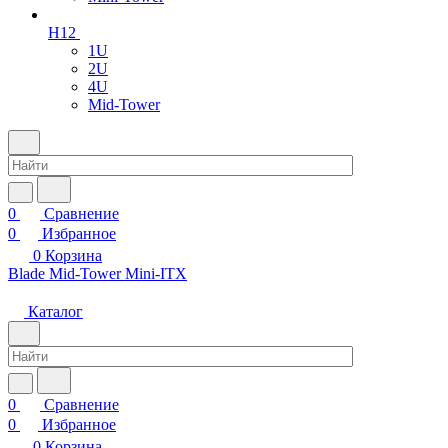
H12
1U
2U
4U
Mid-Tower
0
Сравнение
0
Избранное
0
Корзина
Blade
Mid-Tower
Mini-ITX
Каталог
0
Сравнение
0
Избранное
0
Корзина