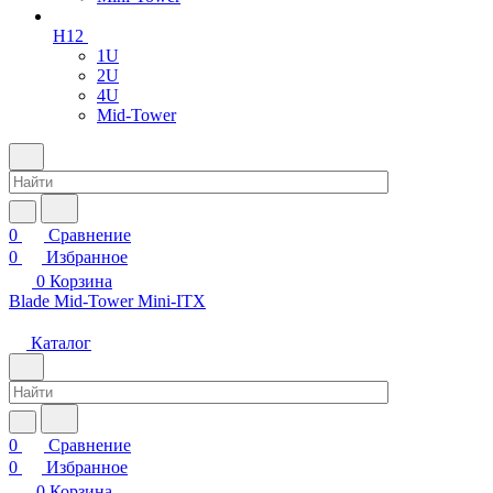
H12
1U
2U
4U
Mid-Tower
0
Сравнение
0
Избранное
0
Корзина
Blade
Mid-Tower
Mini-ITX
Каталог
0
Сравнение
0
Избранное
0
Корзина