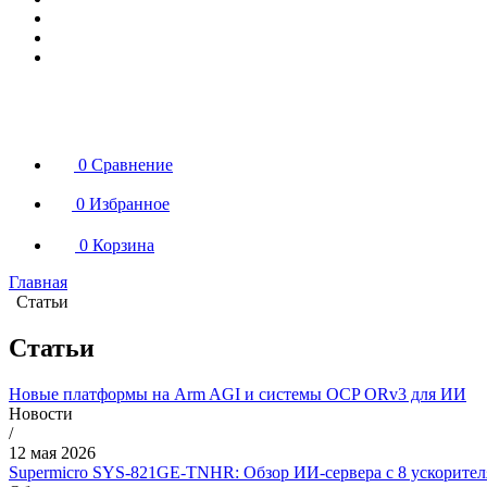
0
Сравнение
0
Избранное
0
Корзина
Главная
Статьи
Статьи
Новые платформы на Arm AGI и системы OCP ORv3 для ИИ
Новости
/
12 мая 2026
Supermicro SYS-821GE-TNHR: Обзор ИИ-сервера с 8 ускорит