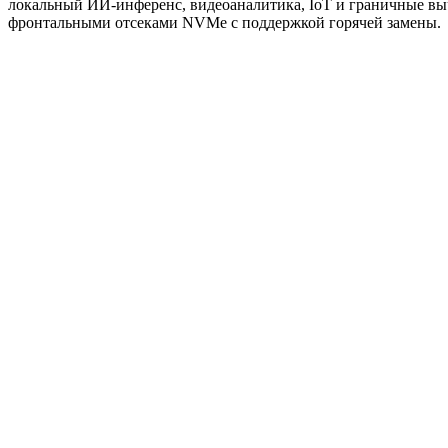
локальный ИИ-инференс, видеоаналитика, IoT и граничные вы
фронтальными отсеками NVMe с поддержкой горячей замены.