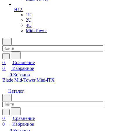
H12
1U
2U
4U
Mid-Tower
0
Сравнение
0
Избранное
0
Корзина
Blade
Mid-Tower
Mini-ITX
Каталог
0
Сравнение
0
Избранное
0
Корзина