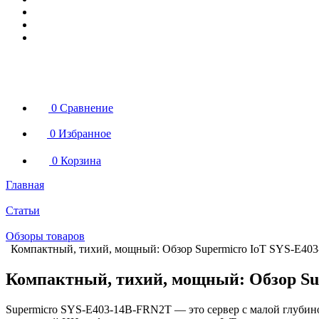
0
Сравнение
0
Избранное
0
Корзина
Главная
Статьи
Обзоры товаров
Компактный, тихий, мощный: Обзор Supermicro IoT SYS-E40
Компактный, тихий, мощный: Обзор Su
Supermicro SYS-E403-14B-FRN2T — это сервер с малой глубин