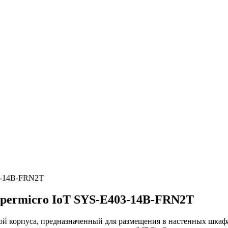
3-14B-FRN2T
permicro IoT SYS-E403-14B-FRN2T
ой корпуса, предназначенный для размещения в настенных шкафа