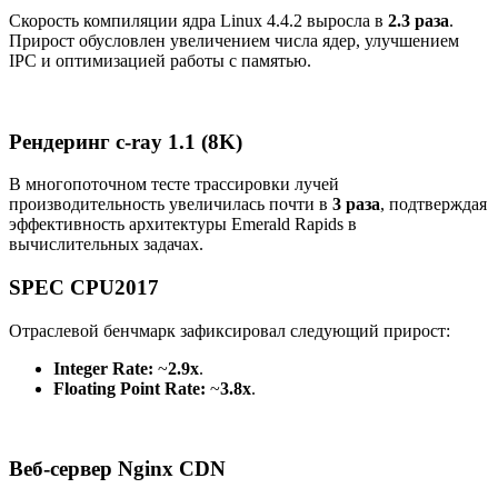
Скорость компиляции ядра Linux 4.4.2 выросла в
2.3 раза
.
Прирост обусловлен увеличением числа ядер, улучшением
IPC и оптимизацией работы с памятью.
Рендеринг c-ray 1.1 (8K)
В многопоточном тесте трассировки лучей
производительность увеличилась почти в
3 раза
, подтверждая
эффективность архитектуры Emerald Rapids в
вычислительных задачах.
SPEC CPU2017
Отраслевой бенчмарк зафиксировал следующий прирост:
Integer Rate:
~
2.9x
.
Floating Point Rate:
~
3.8x
.
Веб-сервер Nginx CDN