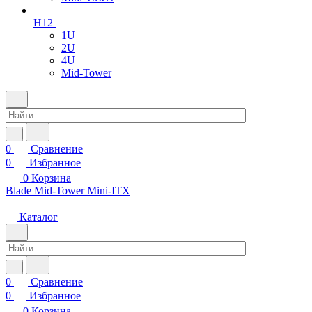
H12
1U
2U
4U
Mid-Tower
0
Сравнение
0
Избранное
0
Корзина
Blade
Mid-Tower
Mini-ITX
Каталог
0
Сравнение
0
Избранное
0
Корзина