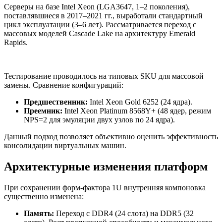
Серверы на базе Intel Xeon (LGA3647, 1–2 поколения),
поставлявшиеся в 2017–2021 гг., выработали стандартный
цикл эксплуатации (3–6 лет). Рассматривается переход с
массовых моделей Cascade Lake на архитектуру Emerald
Rapids.
Тестирование проводилось на типовых SKU для массовой
замены. Сравнение конфигураций:
Предшественник:
Intel Xeon Gold 6252 (24 ядра).
Преемник:
Intel Xeon Platinum 8568Y+ (48 ядер, режим
NPS=2 для эмуляции двух узлов по 24 ядра).
Данный подход позволяет объективно оценить эффективность
консолидации виртуальных машин.
Архитектурные изменения платформ
При сохранении форм-фактора 1U внутренняя компоновка
существенно изменена:
Память:
Переход с DDR4 (24 слота) на DDR5 (32