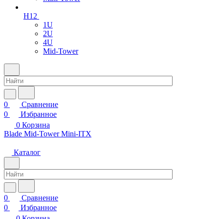
H12
1U
2U
4U
Mid-Tower
0
Сравнение
0
Избранное
0
Корзина
Blade
Mid-Tower
Mini-ITX
Каталог
0
Сравнение
0
Избранное
0
Корзина