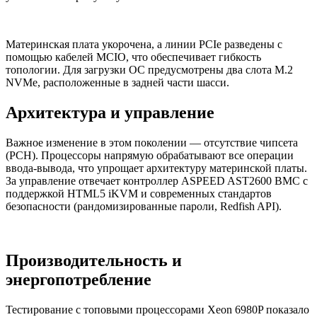
Материнская плата укорочена, а линии PCIe разведены с
помощью кабелей MCIO, что обеспечивает гибкость
топологии. Для загрузки ОС предусмотрены два слота M.2
NVMe, расположенные в задней части шасси.
Архитектура и управление
Важное изменение в этом поколении — отсутствие чипсета
(PCH). Процессоры напрямую обрабатывают все операции
ввода-вывода, что упрощает архитектуру материнской платы.
За управление отвечает контроллер ASPEED AST2600 BMC с
поддержкой HTML5 iKVM и современных стандартов
безопасности (рандомизированные пароли, Redfish API).
Производительность и
энергопотребление
Тестирование с топовыми процессорами Xeon 6980P показало