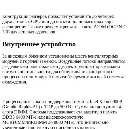
Конструкция райзеров позволяет установить до четырех
двухслотовых GPU или до восьми полновысотных карт
расширения. Также предусмотрены два слота AIOM (OCP NIC
3.0) для сетевых адаптеров.
Внутреннее устройство
За дисковым бэкендом установлены шесть вентиляторных
модулей с горячей заменой. Воздушные потоки направляются
раздельными пластиковыми дефлекторами, которые можно
снимать по отдельности для обслуживания конкретного
процессора или модулей памяти без демонтажа всей системы
охлаждения.
Процессорные сокеты поддерживают чипы Intel Xeon 6900P
(Granite Rapids-AP) с TDP до 500 Вт. Суммарно доступно 24
слота DIMM. Система поддерживает стандартную память
DDR5 6400 МТ/с или высокоскоростную
MCRDIMM/MRDIMM до 8800 МТ/с, что значительно
увеличивает пропускную способность памяти.