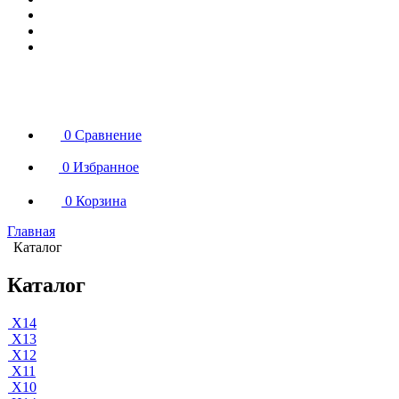
0
Сравнение
0
Избранное
0
Корзина
Главная
Каталог
Каталог
X14
X13
X12
X11
X10