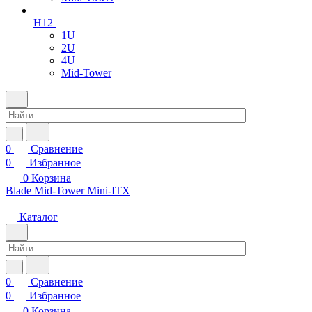
H12
1U
2U
4U
Mid-Tower
0
Сравнение
0
Избранное
0
Корзина
Blade
Mid-Tower
Mini-ITX
Каталог
0
Сравнение
0
Избранное
0
Корзина