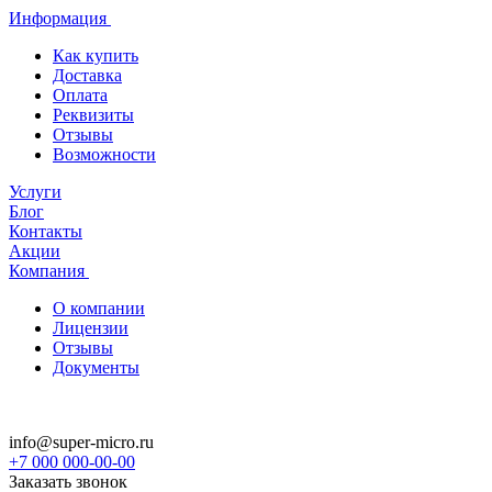
Информация
Как купить
Доставка
Оплата
Реквизиты
Отзывы
Возможности
Услуги
Блог
Контакты
Акции
Компания
О компании
Лицензии
Отзывы
Документы
info@super-micro.ru
+7 000 000-00-00
Заказать звонок