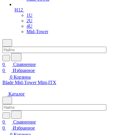
H12
1U
2U
4U
Mid-Tower
0
Сравнение
0
Избранное
0
Корзина
Blade
Mid-Tower
Mini-ITX
Каталог
0
Сравнение
0
Избранное
0
Корзина