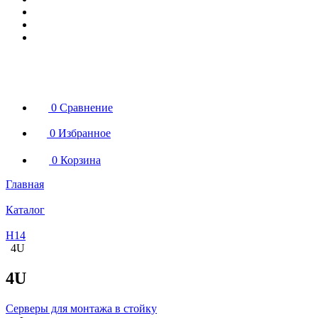
0
Сравнение
0
Избранное
0
Корзина
Главная
Каталог
H14
4U
4U
Серверы для монтажа в стойку