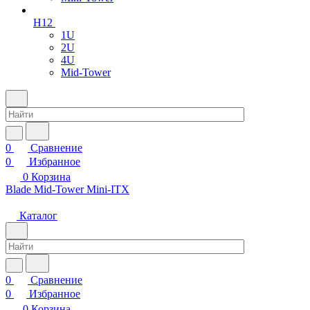
H12
1U
2U
4U
Mid-Tower
0
Сравнение
0
Избранное
0
Корзина
Blade
Mid-Tower
Mini-ITX
Каталог
0
Сравнение
0
Избранное
0
Корзина