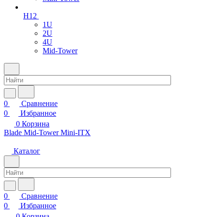
H12
1U
2U
4U
Mid-Tower
0
Сравнение
0
Избранное
0
Корзина
Blade
Mid-Tower
Mini-ITX
Каталог
0
Сравнение
0
Избранное
0
Корзина