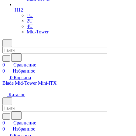
H12
1U
2U
4U
Mid-Tower
0
Сравнение
0
Избранное
0
Корзина
Blade
Mid-Tower
Mini-ITX
Каталог
0
Сравнение
0
Избранное
0
Корзина