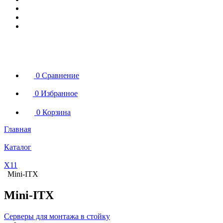
0
Сравнение
0
Избранное
0
Корзина
Главная
Каталог
X11
Mini-ITX
Mini-ITX
Серверы для монтажа в стойку