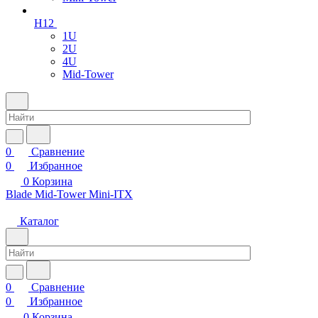
H12
1U
2U
4U
Mid-Tower
0
Сравнение
0
Избранное
0
Корзина
Blade
Mid-Tower
Mini-ITX
Каталог
0
Сравнение
0
Избранное
0
Корзина