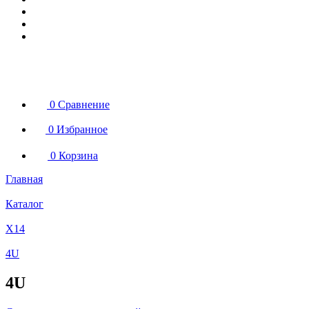
0
Сравнение
0
Избранное
0
Корзина
Главная
Каталог
X14
4U
4U