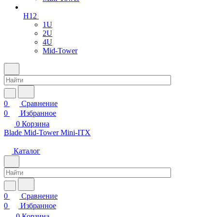
H12
1U
2U
4U
Mid-Tower
0
Сравнение
0
Избранное
0
Корзина
Blade
Mid-Tower
Mini-ITX
Каталог
0
Сравнение
0
Избранное
0
Корзина