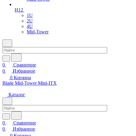
H12
1U
2U
4U
Mid-Tower
0
Сравнение
0
Избранное
0
Корзина
Blade
Mid-Tower
Mini-ITX
Каталог
0
Сравнение
0
Избранное
0
Корзина