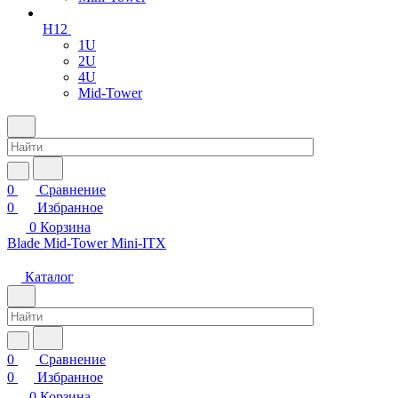
H12
1U
2U
4U
Mid-Tower
0
Сравнение
0
Избранное
0
Корзина
Blade
Mid-Tower
Mini-ITX
Каталог
0
Сравнение
0
Избранное
0
Корзина