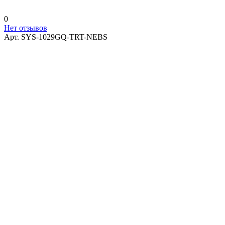
0
Нет отзывов
Арт.
SYS-1029GQ-TRT-NEBS