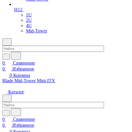
H12
1U
2U
4U
Mid-Tower
0
Сравнение
0
Избранное
0
Корзина
Blade
Mid-Tower
Mini-ITX
Каталог
0
Сравнение
0
Избранное
0
Корзина