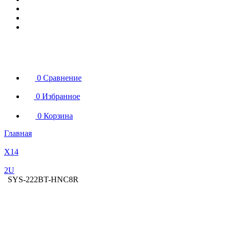
0
Сравнение
0
Избранное
0
Корзина
Главная
X14
2U
SYS-222BT-HNC8R