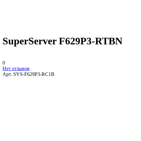
SuperServer F629P3-RTBN
0
Нет отзывов
Арт.
SYS-F629P3-RC1B