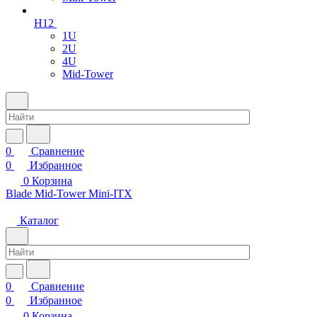
H12
1U
2U
4U
Mid-Tower
0
Сравнение
0
Избранное
0
Корзина
Blade
Mid-Tower
Mini-ITX
Каталог
0
Сравнение
0
Избранное
0
Корзина