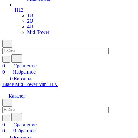
H12
1U
2U
4U
Mid-Tower
0
Сравнение
0
Избранное
0
Корзина
Blade
Mid-Tower
Mini-ITX
Каталог
0
Сравнение
0
Избранное
0
Корзина