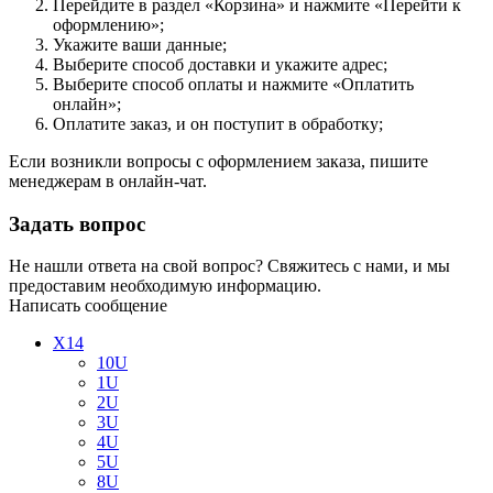
Перейдите в раздел «Корзина» и нажмите «Перейти к
оформлению»;
Укажите ваши данные;
Выберите способ доставки и укажите адрес;
Выберите способ оплаты и нажмите «Оплатить
онлайн»;
Оплатите заказ, и он поступит в обработку;
Если возникли вопросы с оформлением заказа, пишите
менеджерам в онлайн-чат.
Задать вопрос
Не нашли ответа на свой вопрос? Свяжитесь с нами, и мы
предоставим необходимую информацию.
Написать сообщение
X14
10U
1U
2U
3U
4U
5U
8U