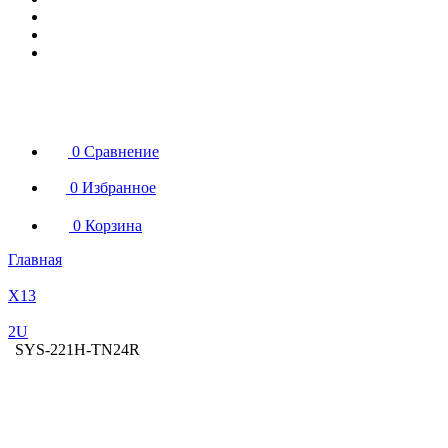
0
Сравнение
0
Избранное
0
Корзина
Главная
X13
2U
SYS-221H-TN24R