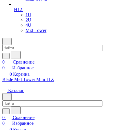
H12
1U
2U
4U
Mid-Tower
0
Сравнение
0
Избранное
0
Корзина
Blade
Mid-Tower
Mini-ITX
Каталог
0
Сравнение
0
Избранное
0
Корзина