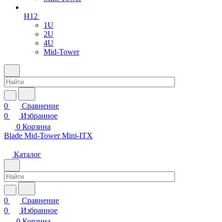
H12
1U
2U
4U
Mid-Tower
0
Сравнение
0
Избранное
0
Корзина
Blade
Mid-Tower
Mini-ITX
Каталог
0
Сравнение
0
Избранное
0
Корзина