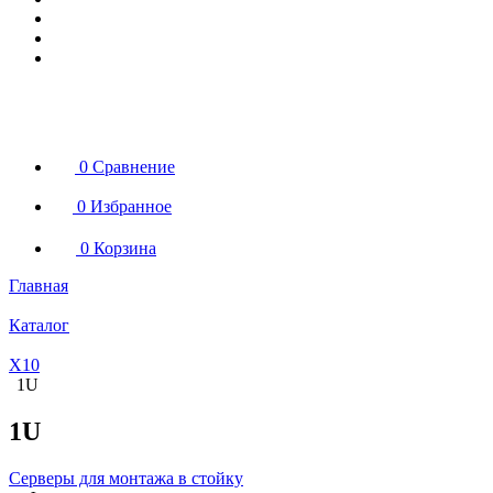
0
Сравнение
0
Избранное
0
Корзина
Главная
Каталог
X10
1U
1U
Серверы для монтажа в стойку