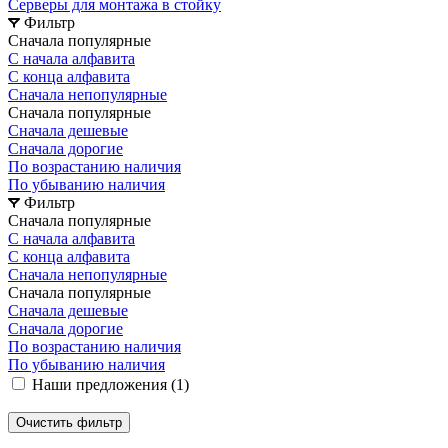
Серверы для монтажа в стойку
Фильтр
Сначала популярные
С начала алфавита
С конца алфавита
Сначала непопулярные
Сначала популярные
Сначала дешевые
Сначала дорогие
По возрастанию наличия
По убыванию наличия
Фильтр
Сначала популярные
С начала алфавита
С конца алфавита
Сначала непопулярные
Сначала популярные
Сначала дешевые
Сначала дорогие
По возрастанию наличия
По убыванию наличия
Наши предложения (
1
)
Очистить фильтр