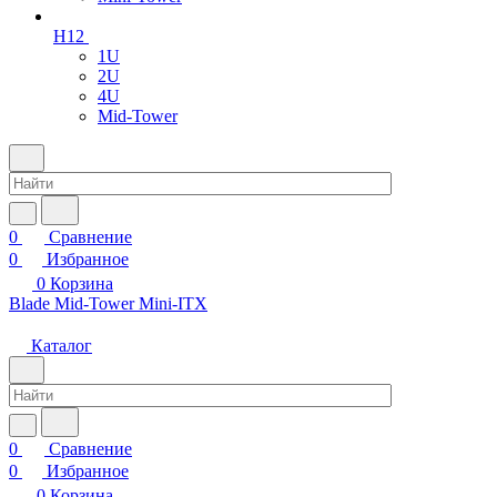
H12
1U
2U
4U
Mid-Tower
0
Сравнение
0
Избранное
0
Корзина
Blade
Mid-Tower
Mini-ITX
Каталог
0
Сравнение
0
Избранное
0
Корзина