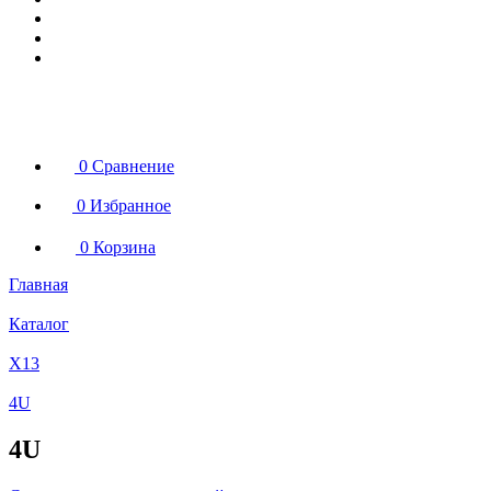
0
Сравнение
0
Избранное
0
Корзина
Главная
Каталог
X13
4U
4U