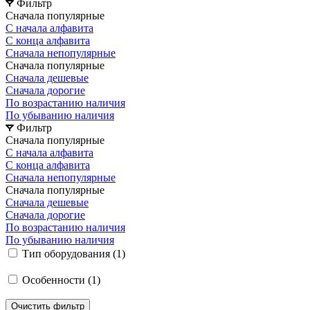
Фильтр
Сначала популярные
С начала алфавита
С конца алфавита
Сначала непопулярные
Сначала популярные
Сначала дешевые
Сначала дорогие
По возрастанию наличия
По убыванию наличия
Фильтр
Сначала популярные
С начала алфавита
С конца алфавита
Сначала непопулярные
Сначала популярные
Сначала дешевые
Сначала дорогие
По возрастанию наличия
По убыванию наличия
Тип оборудования (
1
)
Особенности (
1
)
Очистить фильтр