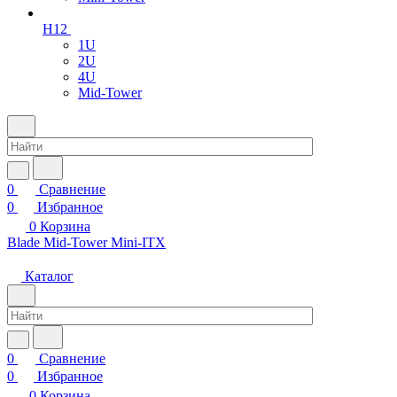
H12
1U
2U
4U
Mid-Tower
0
Сравнение
0
Избранное
0
Корзина
Blade
Mid-Tower
Mini-ITX
Каталог
0
Сравнение
0
Избранное
0
Корзина