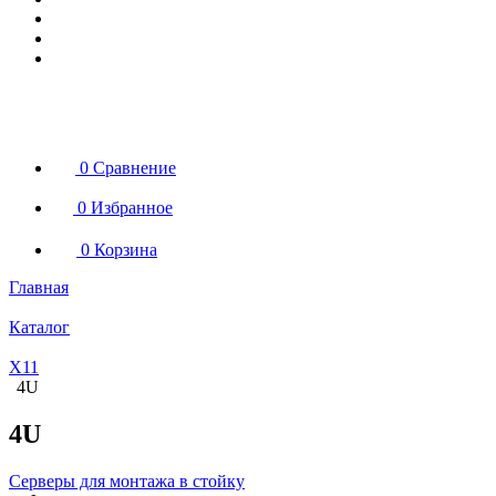
0
Сравнение
0
Избранное
0
Корзина
Главная
Каталог
X11
4U
4U
Серверы для монтажа в стойку