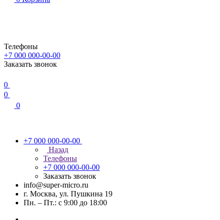
Телефоны
+7 000 000-00-00
Заказать звонок
0
0
0
+7 000 000-00-00
Назад
Телефоны
+7 000 000-00-00
Заказать звонок
info@super-micro.ru
г. Москва, ул. Пушкина 19
Пн. – Пт.: с 9:00 до 18:00